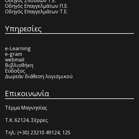
Οδηγός Σπουδών Τ.Ε.
Οδηγός Επαγγελμάτων Π.Ε.
Οδηγός Επαγγελμάτων Τ.Ε.
Υπηρεσίες
e-Learning
e-gram
webmail
Βιβλιοθήκη
Εύδοξος
Δωρεάν διάθεση λογισμικού
Επικοινωνία
Τέρμα Μαγνησίας
T.K. 62124, Σέρρες
Τηλ.: (+30) 23210 49124, 125