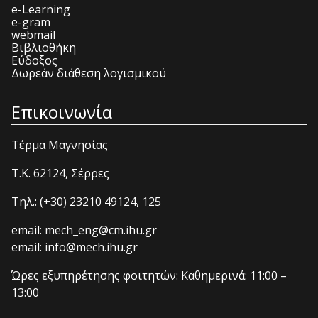
e-Learning
e-gram
webmail
Βιβλιοθήκη
Εύδοξος
Δωρεάν διάθεση λογισμικού
Επικοινωνία
Τέρμα Μαγνησίας
T.K. 62124, Σέρρες
Τηλ.: (+30) 23210 49124, 125
email: mech_eng@cm.ihu.gr
email: info@mech.ihu.gr
Ώρες εξυπηρέτησης φοιτητών: Καθημερινά: 11:00 –
13:00