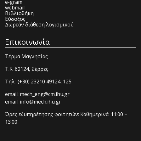
e-gram
webmail
Βιβλιοθήκη
Εύδοξος
Δωρεάν διάθεση λογισμικού
Επικοινωνία
Τέρμα Μαγνησίας
T.K. 62124, Σέρρες
Τηλ.: (+30) 23210 49124, 125
email: mech_eng@cm.ihu.gr
email: info@mech.ihu.gr
Ώρες εξυπηρέτησης φοιτητών: Καθημερινά: 11:00 –
13:00