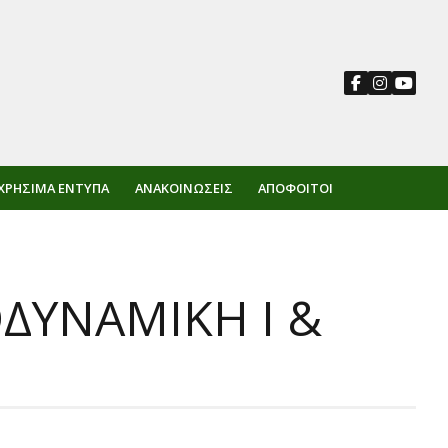
ΧΡΉΣΙΜΑ ΈΝΤΥΠΑ
ΑΝΑΚΟΙΝΏΣΕΙΣ
ΑΠΌΦΟΙΤΟΙ
ΥΝΑΜΙΚΗ Ι &