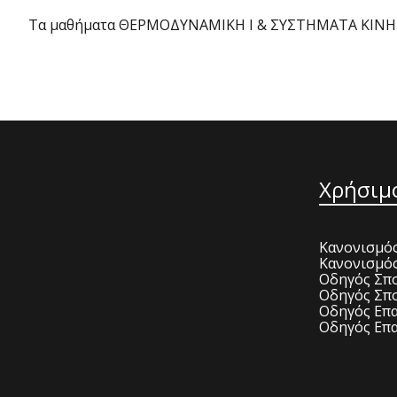
Τα μαθήματα ΘΕΡΜΟΔΥΝΑΜΙΚΗ Ι & ΣΥΣΤΗΜΑΤΑ ΚΙΝΗΣΗ
Χρήσιμ
Κανονισμός
Κανονισμό
Οδηγός Σπο
Οδηγός Σπο
Οδηγός Επα
Οδηγός Επα