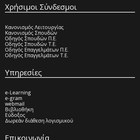
Χρήσιμοι Σύνδεσμοι
Κανονισμός Λειτουργίας
Κανονισμός Σπουδών
Οδηγός Σπουδών Π.Ε.
Οδηγός Σπουδών Τ.Ε.
Οδηγός Επαγγελμάτων Π.Ε.
Οδηγός Επαγγελμάτων Τ.Ε.
Υπηρεσίες
e-Learning
e-gram
webmail
Βιβλιοθήκη
Εύδοξος
Δωρεάν διάθεση λογισμικού
Επικοινωνία