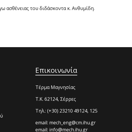
ασθένειας του διδάσκοντα κ. Ανθυμίδη.
Επικοινωνία
Τέρμα Μαγνησίας
T.K. 62124, Σέρρες
Τηλ.: (+30) 23210 49124, 125
ού
email: mech_eng@cm.ihu.gr
email: info@mech.ihu.gr