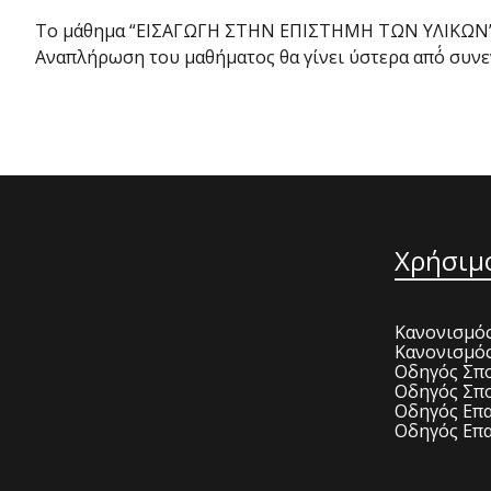
Το μάθημα “ΕΙΣΑΓΩΓΗ ΣΤΗΝ ΕΠΙΣΤΗΜΗ ΤΩΝ ΥΛΙΚΩΝ” τ
Αναπλήρωση του μαθήματος θα γίνει ύστερα από΄ συνε
Χρήσιμ
Κανονισμός
Κανονισμό
Οδηγός Σπο
Οδηγός Σπο
Οδηγός Επα
Οδηγός Επα