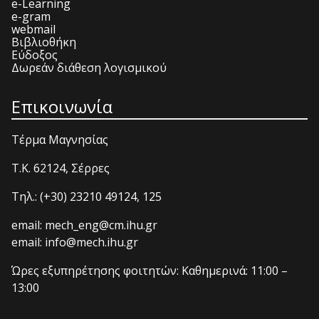
e-Learning
e-gram
webmail
Βιβλιοθήκη
Εύδοξος
Δωρεάν διάθεση λογισμικού
Επικοινωνία
Τέρμα Μαγνησίας
T.K. 62124, Σέρρες
Τηλ.: (+30) 23210 49124, 125
email: mech_eng@cm.ihu.gr
email: info@mech.ihu.gr
Ώρες εξυπηρέτησης φοιτητών: Καθημερινά: 11:00 –
13:00