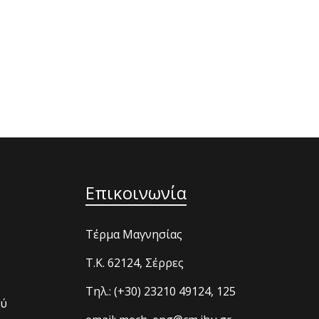
Επικοινωνία
Τέρμα Μαγνησίας
T.K. 62124, Σέρρες
Τηλ.: (+30) 23210 49124, 125
ού