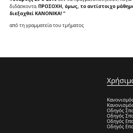
διδάσκοντα.
ΠΡΟΣΟΧΗ, όμως, το αντίστοιχο μάθημα
διεξαχθεί ΚΑΝΟΝΙΚΑ! “
από τη γραμματεία του τμήματος
Χρήσιμ
Κανονισμός
Κανονισμό
Οδηγός Σπο
Οδηγός Σπο
Οδηγός Επα
Οδηγός Επα