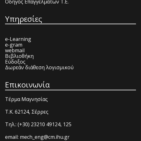
Οδηγός Επαγγελμάτων Τ.Ε.
Υπηρεσίες
e-Learning
e-gram
webmail
Βιβλιοθήκη
Εύδοξος
Δωρεάν διάθεση λογισμικού
Επικοινωνία
Τέρμα Μαγνησίας
T.K. 62124, Σέρρες
Τηλ.: (+30) 23210 49124, 125
email: mech_eng@cm.ihu.gr