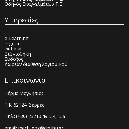
Οδηγός Επαγγελμάτων Τ.Ε.
Υπηρεσίες
e-Learning
e-gram
webmail
Βιβλιοθήκη
Εύδοξος
Δωρεάν διάθεση λογισμικού
Επικοινωνία
Τέρμα Μαγνησίας
T.K. 62124, Σέρρες
Τηλ.: (+30) 23210 49124, 125
email: mech_eng@cm.ihu.gr