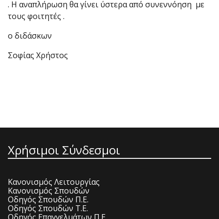
. Η αναπλήρωση θα γίνει ύστερα από συνεννόηση με
τους φοιτητές .
ο διδάσκων
Σοφίας Χρήστος
Χρήσιμοι Σύνδεσμοι
Κανονισμός Λειτουργίας
Κανονισμός Σπουδών
Οδηγός Σπουδών Π.Ε.
Οδηγός Σπουδών Τ.Ε.
Οδηγός Επαγγελμάτων Π.Ε.