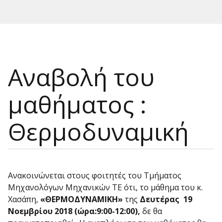
Αναβολή του
μαθήματος :
Θερμοδυναμική
Ανακοινώνεται στους φοιτητές του Τμήματος
Μηχανολόγων Μηχανικών ΤΕ ότι, το μάθημα του κ.
Χασάπη,
«ΘΕΡΜΟΔΥΝΑΜΙΚΗ»
της
Δευτέρας 19
Νοεμβρίου 2018 (ώρα:9:00-12:00),
δε θα