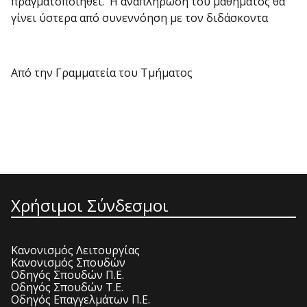
πραγματοποιηθεί. Η αναπλήρωση του μαθήματος θα
γίνει ύστερα από συνεννόηση με τον διδάσκοντα
Από την Γραμματεία του Τμήματος
Χρήσιμοι Σύνδεσμοι
Κανονισμός Λειτουργίας
Κανονισμός Σπουδών
Οδηγός Σπουδών Π.Ε.
Οδηγός Σπουδών Τ.Ε.
Οδηγός Επαγγελμάτων Π.Ε.