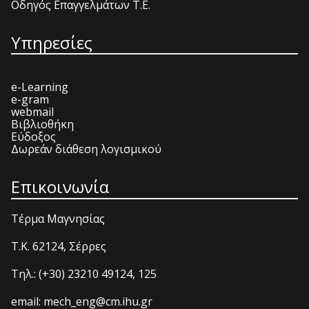
Οδηγός Επαγγελμάτων Τ.Ε.
Υπηρεσίες
e-Learning
e-gram
webmail
Βιβλιοθήκη
Εύδοξος
Δωρεάν διάθεση λογισμικού
Επικοινωνία
Τέρμα Μαγνησίας
T.K. 62124, Σέρρες
Τηλ.: (+30) 23210 49124, 125
email: mech_eng@cm.ihu.gr