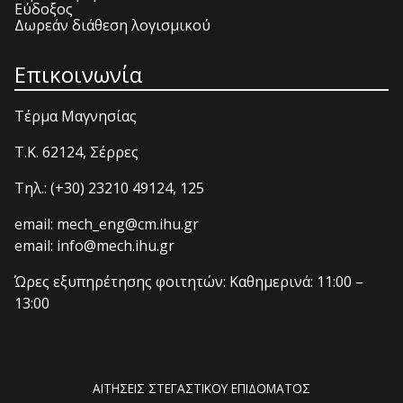
Εύδοξος
Δωρεάν διάθεση λογισμικού
Επικοινωνία
Τέρμα Μαγνησίας
T.K. 62124, Σέρρες
Τηλ.: (+30) 23210 49124, 125
email: mech_eng@cm.ihu.gr
email: info@mech.ihu.gr
Ώρες εξυπηρέτησης φοιτητών: Καθημερινά: 11:00 –
13:00
ΑΙΤΗΣΕΙΣ ΣΤΕΓΑΣΤΙΚΟΥ ΕΠΙΔΟΜΑΤΟΣ