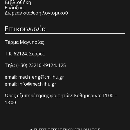
Βιβλιοθήκη
Εύδοξος
Δωρεάν διάθεση λογισμικού
Επικοινωνία
Τέρμα Μαγνησίας
T.K. 62124, Σέρρες
Τηλ.: (+30) 23210 49124, 125
email: mech_eng@cm.ihu.gr
email: info@mech.ihu.gr
Ώρες εξυπηρέτησης φοιτητών: Καθημερινά: 11:00 –
13:00
ΑΙΤΗΣΕΙΣ ΣΤΕΓΑΣΤΙΚΟΥ ΕΠΙΔΟΜΑΤΟΣ