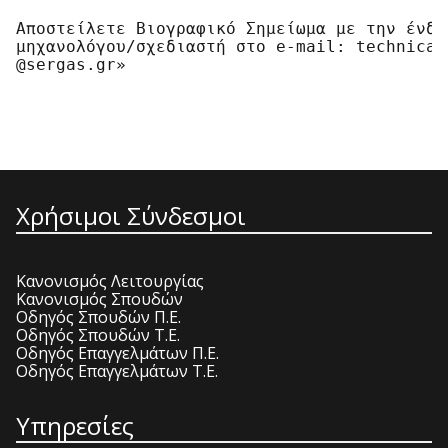
Αποστείλετε Βιογραφικό Σημείωμα με την ένδε
μηχανολόγου/σχεδιαστή στο e-mail: technical
Χρήσιμοι Σύνδεσμοι
Κανονισμός Λειτουργίας
Κανονισμός Σπουδών
Οδηγός Σπουδών Π.Ε.
Οδηγός Σπουδών Τ.Ε.
Οδηγός Επαγγελμάτων Π.Ε.
Οδηγός Επαγγελμάτων Τ.Ε.
Υπηρεσίες