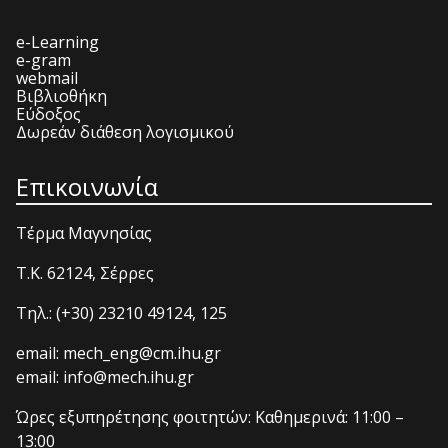
e-Learning
e-gram
webmail
Βιβλιοθήκη
Εύδοξος
Δωρεάν διάθεση λογισμικού
Επικοινωνία
Τέρμα Μαγνησίας
T.K. 62124, Σέρρες
Τηλ.: (+30) 23210 49124, 125
email: mech_eng@cm.ihu.gr
email: info@mech.ihu.gr
Ώρες εξυπηρέτησης φοιτητών: Καθημερινά: 11:00 –
13:00