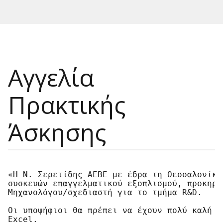
Αγγελία
Πρακτικής
Άσκησης
«Η Ν. Σερετίδης ΑΕΒΕ με έδρα τη Θεσσαλονίκη
συσκευών επαγγελματικού εξοπλισμού, προκηρύ
Μηχανολόγου/σχεδιαστή για το τμήμα R&D.

Οι υποψήφιοι θα πρέπει να έχουν πολύ καλή γ
Excel.
