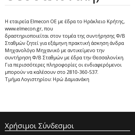
Η εταιρεία Elmecon OE με έδρα το Ηράκλειο Κρήτης,
www.elmecon.gr, που
δραστηριοποιείται στον τομέα της συντήρησης Φ/Β
Σταθμών ζητεί για εξάμηνη πρακτική άσκηση άνδρα
Μηχανολόγο Μηχανικό με αντικείμενο την
συντήρηση Φ/Β Σταθμών με έδρα την Θεσσαλονίκη.
Για περισσότερες πληροφορίες οι ενδιαφερόμενοι
μπορούν να καλέσουν στο 2810-360-537.
Τμήμα Λογιστηρίου: Ηρώ Δαμιανάκη
Χρήσιμοι Σύνδεσμοι