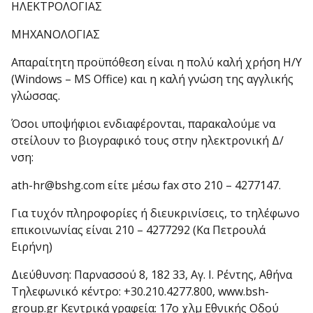
ΗΛΕΚΤΡΟΛΟΓΙΑΣ
ΜΗΧΑΝΟΛΟΓΙΑΣ
Απαραίτητη προϋπόθεση είναι η πολύ καλή χρήση Η/Υ
(Windows – MS Office) και η καλή γνώση της αγγλικής
γλώσσας.
Όσοι υποψήφιοι ενδιαφέρονται, παρακαλούμε να
στείλουν το βιογραφικό τους στην ηλεκτρονική Δ/
νση:
ath-hr@bshg.com είτε μέσω fax στο 210 – 4277147.
Για τυχόν πληροφορίες ή διευκρινίσεις, το τηλέφωνο
επικοινωνίας είναι 210 – 4277292 (Κα Πετρουλά
Ειρήνη)
Διεύθυνση: Παρνασσού 8, 182 33, Αγ. Ι. Ρέντης, Αθήνα
Τηλεφωνικό κέντρο: +30.210.4277.800, www.bsh-
group.gr Κεντρικά γραφεία: 17ο χλμ Εθνικής Οδού