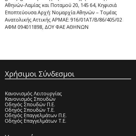
Αθηνών-Λαμίας και Ποταμού 20, 145 64, Κηφισιά
Εποπτεύουσα Αρχή: Νομαρχία Αθηνών – Τομέας
Ανατολικής Αττικής APMAE: 916/01AT/B/86/405/02
ΑΦΜ 094011898, ΔOY ΦΑΕ ΑΘΗΝΩΝ
Χρήσιμοι Σύνδεσμοι
Κανονισμός Λειτουργίας
Κανονισμός Σπουδών
Οδηγός Σπουδών Π.Ε.
Οδηγός Σπουδών Τ.Ε.
Οδηγός Επαγγελμάτων Π.Ε.
Οδηγός Επαγγελμάτων Τ.Ε.