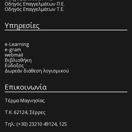
Οδηγός Επαγγελμάτων Π.Ε.
Οδηγός Επαγγελμάτων Τ.Ε.
Υπηρεσίες
e-Learning
e-gram
webmail
Βιβλιοθήκη
Εύδοξος
Δωρεάν διάθεση λογισμικού
Επικοινωνία
Τέρμα Μαγνησίας
T.K. 62124, Σέρρες
Τηλ.: (+30) 23210 49124, 125