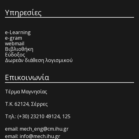
Υπηρεσίες
e-Learning
e-gram
webmail
Βιβλιοθήκη
Εύδοξος
Δωρεάν διάθεση λογισμικού
Επικοινωνία
Τέρμα Μαγνησίας
T.K. 62124, Σέρρες
Τηλ.: (+30) 23210 49124, 125
email: mech_eng@cm.ihu.gr
email: info@mech.ihu.gr