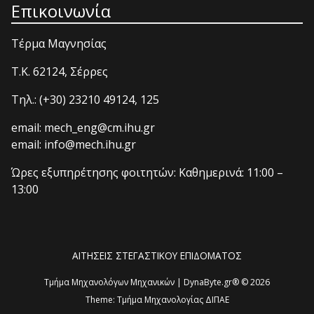
Επικοινωνία
Τέρμα Μαγνησίας
T.K. 62124, Σέρρες
Τηλ.: (+30) 23210 49124, 125
email: mech_eng@cm.ihu.gr
email: info@mech.ihu.gr
Ώρες εξυπηρέτησης φοιτητών: Καθημερινά: 11:00 –
13:00
ΑΙΤΗΣΕΙΣ ΣΤΕΓΑΣΤΙΚΟΥ ΕΠΙΔΟΜΑΤΟΣ
Τμήμα Μηχανολόγων Μηχανικών | DynaByte.gr® © 2026
Theme:
Τμήμα Μηχανολογίας ΔΙΠΑΕ