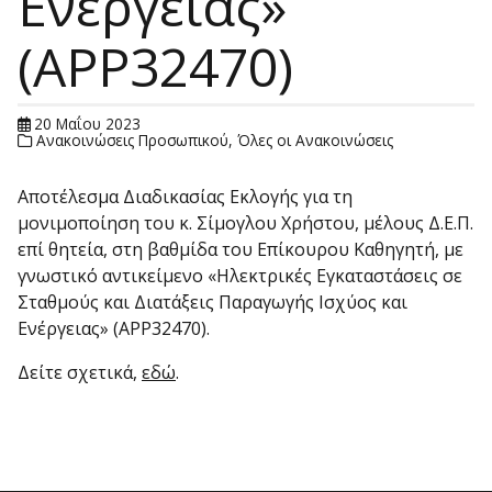
Ενέργειας»
(APP32470)
20 Μαΐου 2023
Ανακοινώσεις Προσωπικού
,
Όλες οι Ανακοινώσεις
Αποτέλεσμα Διαδικασίας Εκλογής για τη
μονιμοποίηση του κ. Σίμογλου Χρήστου, μέλους Δ.Ε.Π.
επί θητεία, στη βαθμίδα του Επίκουρου Καθηγητή, με
γνωστικό αντικείμενο «Ηλεκτρικές Εγκαταστάσεις σε
Σταθμούς και Διατάξεις Παραγωγής Ισχύος και
Ενέργειας» (APP32470).
Δείτε σχετικά,
εδώ
.