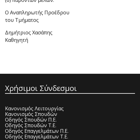
(6) παρόντων μελών.
Ο Αναπληρωτής Προέδρου
του Τμήματος
Δημήτριος Χασάπης
Καθηγητή
Χρήσιμοι Σύνδεσμοι
Κανονισμός Λειτουργίας
Κανονισμός Σπουδών
Οδηγός Σπουδών Π.Ε.
Οδηγός Σπουδών Τ.Ε.
Οδηγός Επαγγελμάτων Π.Ε.
Οδηγός Επαγγελμάτων Τ.Ε.