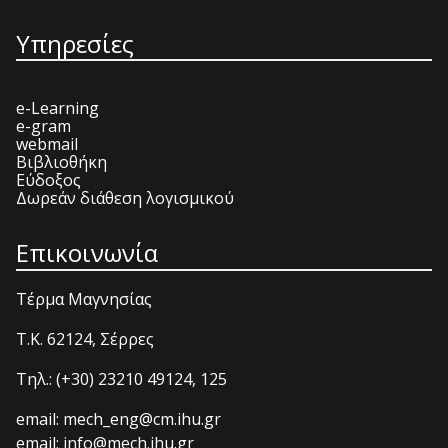
Υπηρεσίες
e-Learning
e-gram
webmail
Βιβλιοθήκη
Εύδοξος
Δωρεάν διάθεση λογισμικού
Επικοινωνία
Τέρμα Μαγνησίας
T.K. 62124, Σέρρες
Τηλ.: (+30) 23210 49124, 125
email: mech_eng@cm.ihu.gr
email: info@mech.ihu.gr