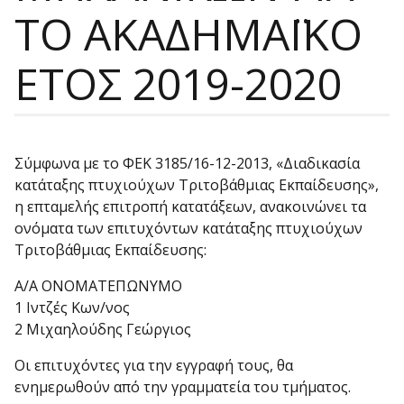
ΤΟ ΑΚΑΔΗΜΑΪΚΟ
ΕΤΟΣ 2019-2020
Σύμφωνα με το ΦΕΚ 3185/16-12-2013, «Διαδικασία
κατάταξης πτυχιούχων Τριτοβάθμιας Εκπαίδευσης»,
η επταμελής επιτροπή κατατάξεων, ανακοινώνει τα
ονόματα των επιτυχόντων κατάταξης πτυχιούχων
Τριτοβάθμιας Εκπαίδευσης:
Α/Α ΟΝΟΜΑΤΕΠΩΝΥΜΟ
1 Ιντζές Κων/νος
2 Μιχαηλούδης Γεώργιος
Οι επιτυχόντες για την εγγραφή τους, θα
ενημερωθούν από την γραμματεία του τμήματος.