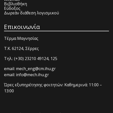
Βιβλιοθήκη
Εύδοξος
Δωρεάν διάθεση λογισμικού
Επικοινωνία
Τέρμα Μαγνησίας
T.K. 62124, Σέρρες
Τηλ.: (+30) 23210 49124, 125
email: mech_eng@cm.ihu.gr
email: info@mech.ihu.gr
Ώρες εξυπηρέτησης φοιτητών: Καθημερινά: 11:00 –
13:00