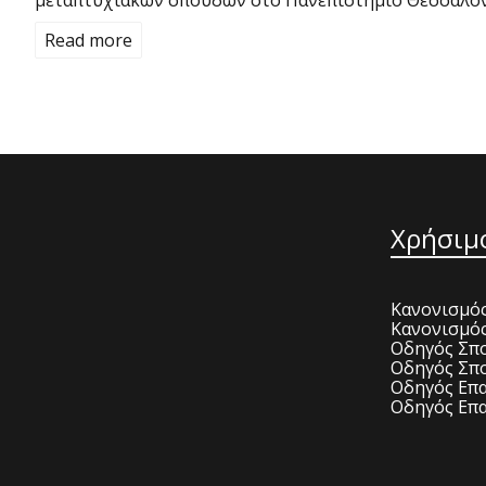
μεταπτυχιακών σπουδών στο Πανεπιστήμιο Θεσσαλον
Read more
Χρήσιμ
Κανονισμός
Κανονισμό
Οδηγός Σπο
Οδηγός Σπο
Οδηγός Επα
Οδηγός Επα