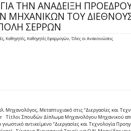
 Ω Ν ΓΙΑ ΤΗΝ ΑΝΑΔΕΙΞΗ ΠΡΟΕΔ
ΜΗΧΑΝΙΚΩΝ ΤΟΥ ΔΙΕΘΝΟΥΣ
ΠΟΛΗ ΣΕΡΡΩΝ
ές
,
Καθηγητές
,
Καθηγητές Εφαρμογών
,
Όλες οι Ανακοινώσεις
λ. Μηχανολόγος, Μεταπτυχιακό στις “Διεργασίες και Τε
er.gr Τίτλοι Σπουδών Δίπλωμα Μηχανολόγου Μηχανικού α
 γνωστικό αντικείμενο “Διεργασίες και Τεχνολογία Προη