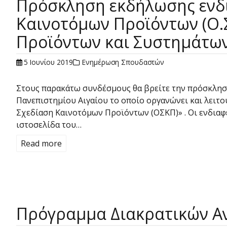
Πρόσκληση εκδήλωσης ενδι
Καινοτόμων Προϊόντων (Ο.Σ
Προϊόντων και Συστημάτων
5 Ιουνίου 2019
Ενημέρωση Σπουδαστών
Στους παρακάτω συνδέσμους θα βρείτε την πρόσκλη
Πανεπιστημίου Αιγαίου το οποίο οργανώνει και λειτ
Σχεδίαση Καινοτόμων Προϊόντων (ΟΣΚΠ)» . Οι ενδιαφε
ιστοσελίδα του…
Read more
Πρόγραμμα Διακρατικών 