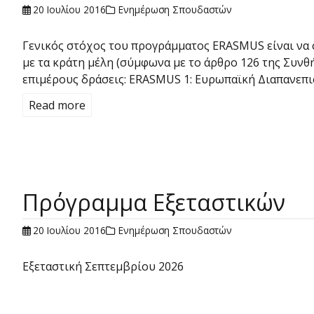
20 Ιουλίου 2016
Ενημέρωση Σπουδαστών
Γενικός στόχος του προγράμματος ERASMUS είναι να 
με τα κράτη μέλη (σύμφωνα με το άρθρο 126 της Συν
επιμέρους δράσεις: ERASMUS 1: Ευρωπαϊκή Διαπανεπ
Read more
Πρόγραμμα Εξεταστικών
20 Ιουλίου 2016
Ενημέρωση Σπουδαστών
Εξεταστική Σεπτεμβρίου 2026