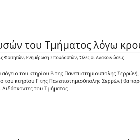
υσών του Τμήματος λόγω κρο
ις Φοιτητών
,
Ενημέρωση Σπουδαστών
,
Όλες οι Ανακοινώσεις
ο ισόγειο του κτηρίου Β της Πανεπιστημιούπολης Σερρών)
ιο του κτηρίου Γ της Πανεπιστημιούπολης Σερρών) θα πα
κ. Διδάσκοντες του Τμήματος…