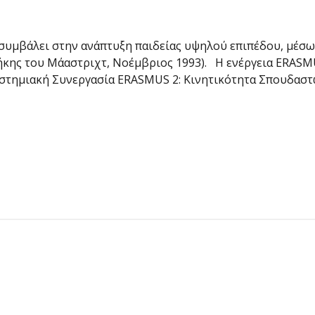
συμβάλει στην ανάπτυξη παιδείας υψηλού επιπέδου, μέσ
θήκης του Μάαστριχτ, Νοέμβριος 1993). Η ενέργεια ERASM
ιστημιακή Συνεργασία ERASMUS 2: Κινητικότητα Σπουδασ