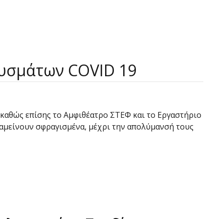
υσμάτων COVID 19
, καθώς επίσης το Αμφιθέατρο ΣΤΕΦ και το Εργαστήριο
ραμείνουν σφραγισμένα, μέχρι την απολύμανσή τους