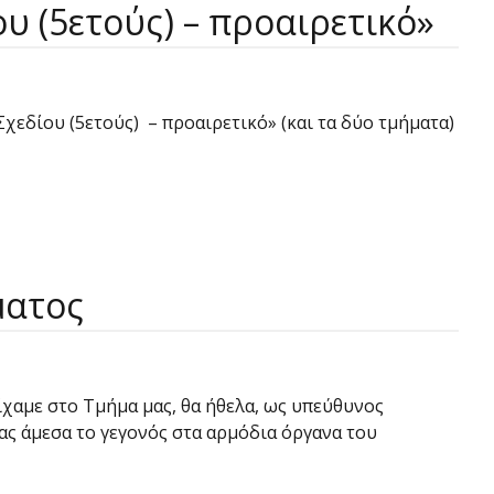
 (5ετούς) – προαιρετικό»
χεδίου (5ετούς) – προαιρετικό» (και τα δύο τμήματα)
ματος
χαμε στο Τμήμα μας, θα ήθελα, ως υπεύθυνος
ας άμεσα το γεγονός στα αρμόδια όργανα του