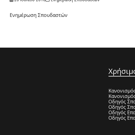
Ενημέρωση Σπουδαστών
Χρήσιμ
Κανονισμός
Κανονισμό
Οδηγός Σπο
Οδηγός Σπο
Οδηγός Επα
Οδηγός Επα