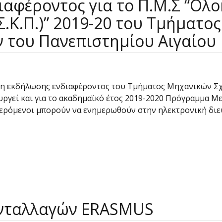
αφέροντος για το Π.Μ.Σ “Ολ
.Κ.Π.)” 2019-20 του Τμήματο
 του Πανεπιστημίου Αιγαίου
ση εκδήλωσης ενδιαφέροντος του Τμήματος Μηχανικών Σ
ουργεί και για το ακαδημαϊκό έτος 2019-2020 Πρόγραμμα
ρόμενοι μπορούν να ενημερωθούν στην ηλεκτρονική διεύθ
Ανταλλαγών ERASMUS