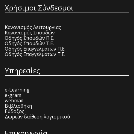
Χρήσιμοι Σύνδεσμοι
Κανονισμός Λειτουργίας
Κανονισμός Σπουδών
Οδηγός Σπουδών Π.Ε.
Οδηγός Σπουδών Τ.Ε.
Οδηγός Επαγγελμάτων Π.Ε.
Οδηγός Επαγγελμάτων Τ.Ε.
Υπηρεσίες
e-Learning
e-gram
webmail
Βιβλιοθήκη
Εύδοξος
Δωρεάν διάθεση λογισμικού
Επικοινωνία