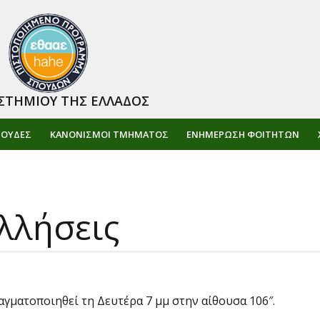
ΣΤΗΜΙΟΥ ΤΗΣ ΕΛΛΑΔΟΣ
ΠΟΥΔΕΣ
ΚΑΝΟΝΙΣΜΟΙ ΤΜΗΜΑΤΟΣ
ΕΝΗΜΈΡΩΣΗ ΦΟΙΤΗΤΏΝ
λλήσεις
αγματοποιηθεί τη Δευτέρα 7 μμ στην αίθουσα 106″.