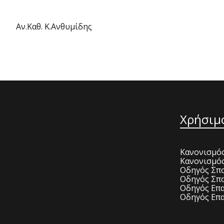
Αν.Καθ. Κ.Ανθυμίδης
Χρήσιμ
Κανονισμός
Κανονισμό
Οδηγός Σπο
Οδηγός Σπο
Οδηγός Επα
Οδηγός Επα