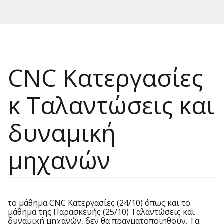
CNC Κατεργασίες
κ Ταλαντώσεις και
δυναμική
μηχανών
το μάθημα CNC Κατεργασίες (24/10) όπως και το
μάθημα της Παρασκευής (25/10) Ταλαντώσεις και
δυναμική μηχανών, δεν θα πραγματοποιηθούν. Τα