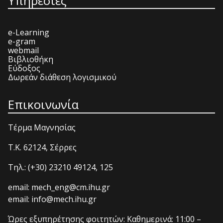
Υπηρεσίες
e-Learning
e-gram
webmail
Βιβλιοθήκη
Εύδοξος
Δωρεάν διάθεση λογισμικού
Επικοινωνία
Τέρμα Μαγνησίας
T.K. 62124, Σέρρες
Τηλ.: (+30) 23210 49124, 125
email: mech_eng@cm.ihu.gr
email: info@mech.ihu.gr
Ώρες εξυπηρέτησης φοιτητών: Καθημερινά: 11:00 –