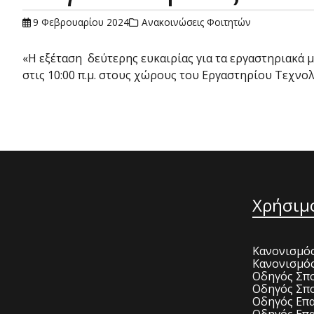
9 Φεβρουαρίου 2024
Ανακοινώσεις Φοιτητών
«Η εξέταση δεύτερης ευκαιρίας για τα εργαστηριακά
στις 10:00 π.μ. στους χώρους του Εργαστηρίου Τεχνολ
Χρήσιμ
Κανονισμός
Κανονισμό
Οδηγός Σπο
Οδηγός Σπο
Οδηγός Επα
Οδηγός Επα