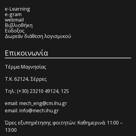
e-Learning
e-gram
webmail
Βιβλιοθήκη
Εύδοξος
Δωρεάν διάθεση λογισμικού
Επικοινωνία
Τέρμα Μαγνησίας
T.K. 62124, Σέρρες
Τηλ.: (+30) 23210 49124, 125
email: mech_eng@cm.ihu.gr
email: info@mech.ihu.gr
Ώρες εξυπηρέτησης φοιτητών: Καθημερινά: 11:00 –
13:00