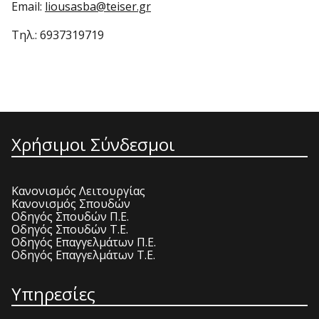
Email:
liousasba@teiser.gr
Τηλ.: 6937319719
Χρήσιμοι Σύνδεσμοι
Κανονισμός Λειτουργίας
Κανονισμός Σπουδών
Οδηγός Σπουδών Π.Ε.
Οδηγός Σπουδών Τ.Ε.
Οδηγός Επαγγελμάτων Π.Ε.
Οδηγός Επαγγελμάτων Τ.Ε.
Υπηρεσίες