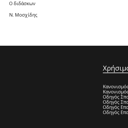
Ο διδάσκων
Ν. Μοσχίδης
Χρήσιμ
Κανονισμός
Κανονισμό
Οδηγός Σπο
Οδηγός Σπο
Οδηγός Επα
Οδηγός Επα