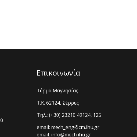
Επικοινωνία
Τέρμα Μαγνησίας
T.K. 62124, Σέρρες
Τηλ.: (+30) 23210 49124, 125
ού
email: mech_eng@cm.ihu.gr
email: info@mech.ihu.gr