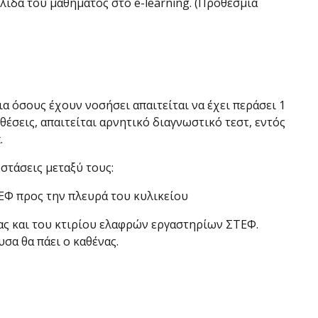
ίδα του μαθήματος στο e-learning. (Προθεσμία
α όσους έχουν νοσήσει απαιτείται να έχει περάσει 1
έσεις, απαιτείται αρνητικό διαγνωστικό τεστ, εντός
.
στάσεις μεταξύ τους:
ΕΦ προς την πλευρά του κυλικείου
ας και του κτιρίου ελαφρών εργαστηρίων ΣΤΕΦ.
σα θα πάει ο καθένας.