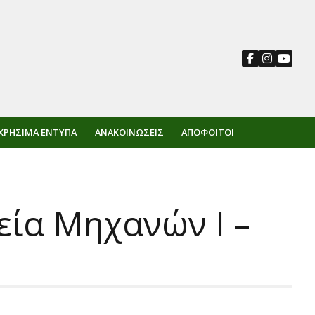
ΧΡΉΣΙΜΑ ΈΝΤΥΠΑ
ΑΝΑΚΟΙΝΏΣΕΙΣ
ΑΠΌΦΟΙΤΟΙ
εία Μηχανών Ι –