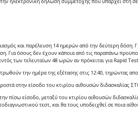
την ηλεκτρονική δήλωση συμμετοχής που υπάρχει στη σελ
ιασμός και παρέλευση 14 ημερών από την δεύτερη δόση. Γι
ση. Για όσους δεν έχουν κάποια από τις παραπάνω προϋποθ
εντός των τελευταίων 48 ωρών αν πρόκειται για Rapid Test
τρωθούν την ημέρα της εξέτασης στις 12:40, τηρώντας απο
προστά στην είσοδο του κτιρίου αιθουσών διδασκαλίας ΣΤ
την πίσω είσοδο, μεταξύ του κτιρίου αιθουσών διδασκαλί
οδιαγνωστικού τεστ, και θα τους υποδειχθεί σε ποια αίθου