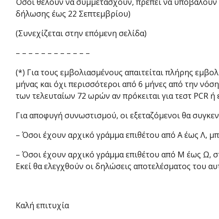
Όσοι θέλουν να συμμετάσχουν, πρέπει να υποβάλουν 
δήλωσης έως 22 Σε­πτεμβρίου)
(Συνεχίζεται στην επόμενη σελίδα)
– – – – – – – – – – – –
(*) Για τους εμβολιασμένους απαιτείται πλήρης εμβολ
μήνας και όχι περισσότεροι από 6 μήνες από την νόση
των τελευταίων 72 ωρών αν πρόκειται για τεστ PCR ή 
Για αποφυγή συνωστισμού, οι εξεταζόμενοι θα συγκεν
– Όσοι έχουν αρχικό γράμμα επιθέτου από Α έως Λ, μ
– Όσοι έχουν αρχικό γράμμα επιθέτου από Μ έως Ω, σ
Εκεί θα ελεγχθούν οι δηλώσεις αποτελέσματος του αυτ
Καλή επιτυχία