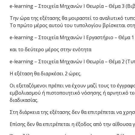
e-learning – Στοιχεία Μηχανών Ι Θεωρία – Θέμα 3 (Βιβ
Την ώρα της εξέτασης θα μοιραστεί το αναλυτικό τυπο
Το πρώτο μέρος αυτού του τυπολογίου βρίσκεται στη
e-learning – Στοιχεία Μηχανών Ι Εργαστήριο – Θέμα 1
και το δεύτερο μέρος στην ενότητα
e-learning – Στοιχεία Μηχανών Ι Θεωρία – Θέμα 2 (Τυ
Η εξέταση θα διαρκέσει 2 ώρες.
Οι εξεταζόμενοι πρέπει να έχουν μαζί τους το έγγραφ
εμβολιασμού ή πιστοποιητικό νόσησης ή αρνητικό τεστ
διαδικασίας.
Στη διάρκεια της εξέτασης δεν θα επιτρέπεται να χρ
Επίσης δεν θα επιτρέπεται η έξοδος από την αίθουσα 