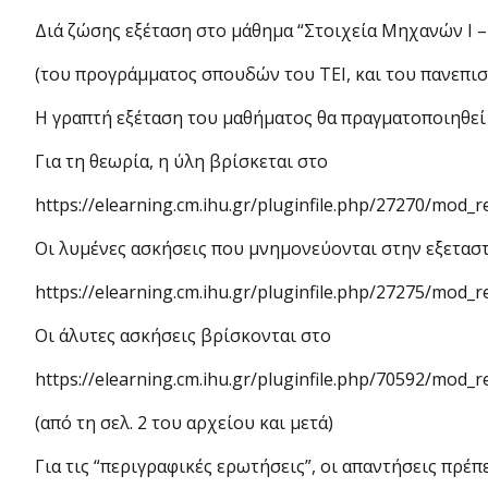
Διά ζώσης εξέταση στο μάθημα “Στοιχεία Μηχανών Ι 
(του προγράμματος σπουδών του ΤΕΙ, και του πανεπι
Η γραπτή εξέταση του μαθήματος θα πραγματοποιηθεί 
Για τη θεωρία, η ύλη βρίσκεται στο
https://elearning.cm.ihu.gr/pluginfile.php/27270/mod_
Οι λυμένες ασκήσεις που μνημονεύονται στην εξεταστ
https://elearning.cm.ihu.gr/pluginfile.php/27275/mod_
Οι άλυτες ασκήσεις βρίσκονται στο
https://elearning.cm.ihu.gr/pluginfile.php/70592/mod
(από τη σελ. 2 του αρχείου και μετά)
Για τις “περιγραφικές ερωτήσεις”, οι απαντήσεις πρέ