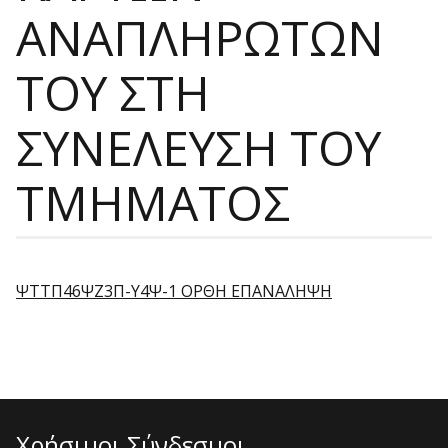
ΑΝΑΠΛΗΡΩΤΩΝ
ΤΟΥ ΣΤΗ
ΣΥΝΕΛΕΥΣΗ ΤΟΥ
ΤΜΗΜΑΤΟΣ
ΨΤΤΠ46ΨΖ3Π-Υ4Ψ-1 ΟΡΘΗ ΕΠΑΝΑΛΗΨΗ
Χρήσιμοι Σύνδεσμοι