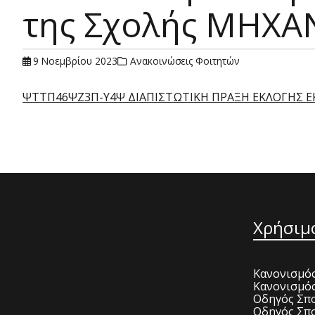
της Σχολής ΜΗΧΑΝ
9 Νοεμβρίου 2023
Ανακοινώσεις Φοιτητών
ΨΤΤΠ46ΨΖ3Π-Υ4Ψ ΔΙΑΠΙΣΤΩΤΙΚΗ ΠΡΑΞΗ ΕΚΛΟΓΗΣ
Χρήσιμ
Κανονισμός
Κανονισμό
Οδηγός Σπο
Οδηγός Σπο