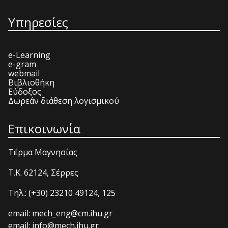
Υπηρεσίες
e-Learning
e-gram
webmail
Βιβλιοθήκη
Εύδοξος
Δωρεάν διάθεση λογισμικού
Επικοινωνία
Τέρμα Μαγνησίας
T.K. 62124, Σέρρες
Τηλ.: (+30) 23210 49124, 125
email: mech_eng@cm.ihu.gr
email: info@mech.ihu.gr