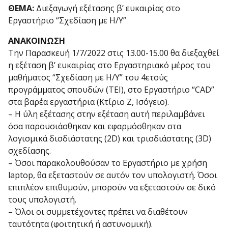
ΘΕΜΑ:
Διεξαγωγή εξέτασης β’ ευκαιρίας στο
Εργαστήριο “Σχεδίαση με Η/Υ”
ΑΝΑΚΟΙΝΩΣΗ
Την Παρασκευή 1/7/2022 στις 13.00-15.00 θα διεξαχθεί
η εξέταση β’ ευκαιρίας στο Εργαστηριακό μέρος του
μαθήματος “Σχεδίαση με Η/Υ” του 4ετούς
προγράμματος σπουδών (ΤΕΙ), στο Εργαστήριο “CAD”
στα βαρέα εργαστήρια (Κτίριο Ζ, Ισόγειο).
– Η ύλη εξέτασης στην εξέταση αυτή περιλαμβάνει
όσα παρουσιάσθηκαν και εφαρμόσθηκαν στα
λογισμικά δισδιάστατης (2D) και τρισδιάστατης (3D)
σχεδίασης.
– Όσοι παρακολουθούσαν το Εργαστήριο με χρήση
laptop, θα εξεταστούν σε αυτόν τον υπολογιστή. Όσοι
επιπλέον επιθυμούν, μπορούν να εξεταστούν σε δικό
τους υπολογιστή.
– Όλοι οι συμμετέχοντες πρέπει να διαθέτουν
ταυτότητα (φοιτητική ή αστυνομική).