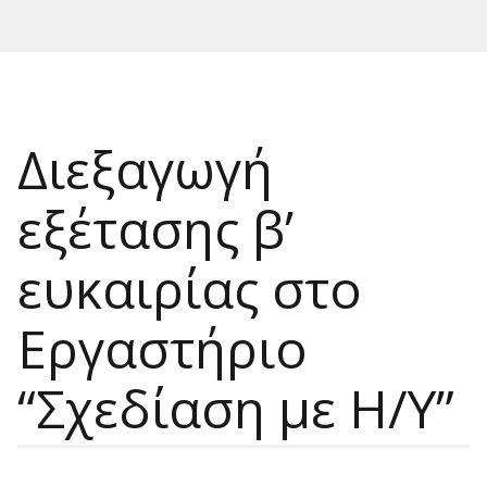
Διεξαγωγή
εξέτασης β’
ευκαιρίας στο
Εργαστήριο
“Σχεδίαση με Η/Υ”