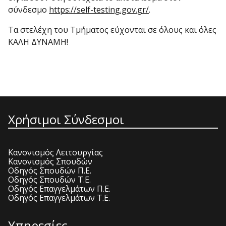
σύνδεσμο
https://self-testing.gov.gr/
.
Τα στελέχη του Τμήματος εύχονται σε όλους και όλες
ΚΑΛΗ ΔΥΝΑΜΗ!
Χρήσιμοι Σύνδεσμοι
Κανονισμός Λειτουργίας
Κανονισμός Σπουδών
Οδηγός Σπουδών Π.Ε.
Οδηγός Σπουδών Τ.Ε.
Οδηγός Επαγγελμάτων Π.Ε.
Οδηγός Επαγγελμάτων Τ.Ε.
Υπηρεσίες