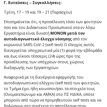
Γ. Χυτεύσεις – Συγκολλήσεις:
Τρίτη, 17 – 19 και 19 – 21 (Παράσχου)
Επισημαίνεται ότι, η προσέλευση τόσο των φοιτητών
όσο και του Διδακτικού Προσωπικού στα εν λόγω
Εργαστήρια είναι δυνατή
ΜΟΝΟΝ μετά τον
αυτοδιαγνωστικό έλεγχο νόσησης
από τον
κορωνοϊό SARS-CoV-2 (self-test). Ο έλεγχος αυτός
διενεργείται υποχρεωτικά μία (1) φορά την εβδομάδα
και έως είκοσι τέσσερις (24) ώρες προ της
προσέλευσης των υπόχρεων στους χώρους
διεξαγωγής των Εργαστηρίων.
Αναφορικά με τη διενέργεια εφαρμογής του
αυτοδιαγνωστικού ελέγχου (self test) των φοιτητών,
το Τμήμα έχει ήδη κοινοποιήσει τα στοιχεία τους
(Ονοματεπώνυμο και ΑΜΚΑ) στο ΠΣ ΗΔΙΚΑ, οπότε
μπορούν από τώρα να προμηθευτούν self tests και να
δηλώσουν στη συνέχεια το αποτέλεσμα στον