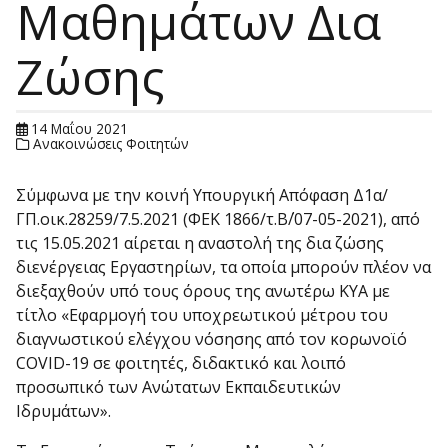
Μαθημάτων Δια
Ζώσης
14 Μαΐου 2021
Ανακοινώσεις Φοιτητών
Σύμφωνα με την κοινή Υπουργική Απόφαση Δ1α/
ΓΠ.οικ.28259/7.5.2021 (ΦΕΚ 1866/τ.Β΄/07-05-2021), από
τις 15.05.2021 αίρεται η αναστολή της δια ζώσης
διενέργειας Εργαστηρίων, τα οποία μπορούν πλέον να
διεξαχθούν υπό τους όρους της ανωτέρω ΚΥΑ με
τίτλο «Εφαρμογή του υποχρεωτικού μέτρου του
διαγνωστικού ελέγχου νόσησης από τον κορωνοϊό
COVID-19 σε φοιτητές, διδακτικό και λοιπό
προσωπικό των Ανώτατων Εκπαιδευτικών
Ιδρυμάτων».