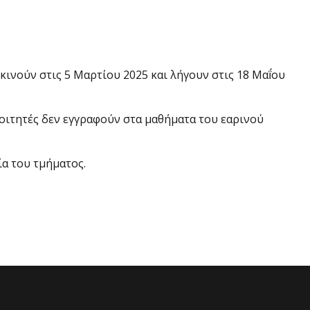
νούν στις 5 Μαρτίου 2025 και λήγουν στις 18 Μαḯου
φοιτητές δεν εγγραφούν στα μαθήματα του εαρινού
α του τμήματος.