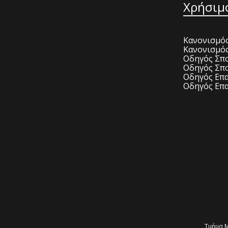
Χρήσιμ
Κανονισμός
Κανονισμό
Οδηγός Σπο
Οδηγός Σπο
Οδηγός Επα
Οδηγός Επα
Τμήμα Μ