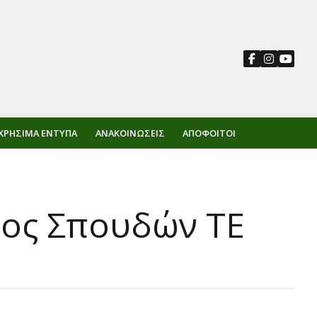
ΧΡΉΣΙΜΑ ΈΝΤΥΠΑ
ΑΝΑΚΟΙΝΏΣΕΙΣ
ΑΠΌΦΟΙΤΟΙ
ος Σπουδών ΤΕ