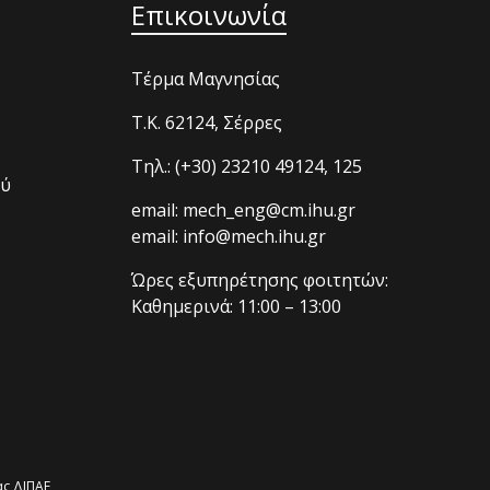
Επικοινωνία
Τέρμα Μαγνησίας
T.K. 62124, Σέρρες
Τηλ.: (+30) 23210 49124, 125
ού
email: mech_eng@cm.ihu.gr
email: info@mech.ihu.gr
Ώρες εξυπηρέτησης φοιτητών:
Καθημερινά: 11:00 – 13:00
ς ΔΙΠΑΕ