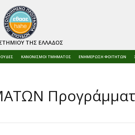
ΣΤΗΜΙΟΥ ΤΗΣ ΕΛΛΑΔΟΣ
ΠΟΥΔΕΣ
ΚΑΝΟΝΙΣΜΟΙ ΤΜΗΜΑΤΟΣ
ΕΝΗΜΈΡΩΣΗ ΦΟΙΤΗΤΏΝ
ΑΤΩΝ Προγράμματ