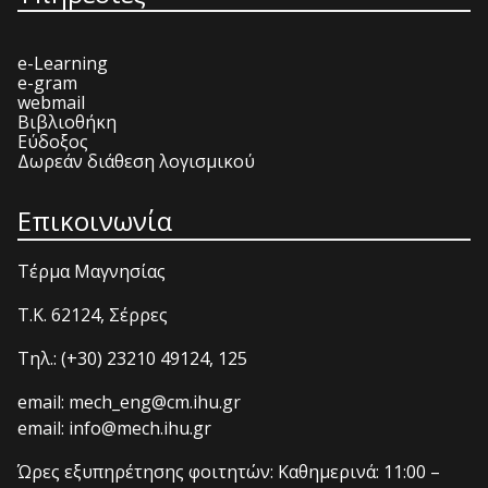
e-Learning
e-gram
webmail
Βιβλιοθήκη
Εύδοξος
Δωρεάν διάθεση λογισμικού
Επικοινωνία
Τέρμα Μαγνησίας
T.K. 62124, Σέρρες
Τηλ.: (+30) 23210 49124, 125
email: mech_eng@cm.ihu.gr
email: info@mech.ihu.gr
Ώρες εξυπηρέτησης φοιτητών: Καθημερινά: 11:00 –