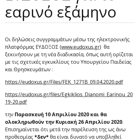
εαρινό εξάμηνο
Οι δηλώσεις συγγραμμάτων μέσω της ηλεκτρονικής
πλατφόρμας ΕΥΔΟΞΟΣ (
www.eudoxus.gr
) θα
ξεκινήσουν με τη νέα διαδικασία, όπως αυτή ορίζεται
με τις σχετικές εγκυκλίους του Υπουργείου Παιδείας
και Θρησκευμάτων :
https://eudoxus.gr/Files/FEK_1271B_09.04.2020.pdf
https://eudoxus.gr/files/Egkiklios_Dianomi_Earinou_20
19-20.pdf
την
Παρασκευή 10 Απριλίου 2020 και θα
ολοκληρωθούν την Κυριακή 26 Απριλίου 2020
.
Επισημαίνεται ότι μετά την παρέλευση της ως άνω
προθεσμίας
*δεν*
θα είναι δυνατό να υποβληθεί