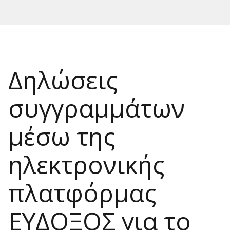
Δηλώσεις
συγγραμμάτων
μέσω της
ηλεκτρονικής
πλατφόρμας
ΕΥΔΟΞΟΣ για το