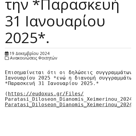
την *Παρασκευή
31 Ιανουαρίου
2025*.
19 Δεκεμβρίου 2024
Ανακοινώσεις Φοιτητών
Επισημαίνεται ότι οι δηλώσεις συγγραμμάτων 
Ιανουαρίου 2025 *ενώ η διανομή συγγραμμάτων
*Παρασκευή 31 Ιανουαρίου 2025.*
(
https://eudoxus.gr/Files/
Paratasi_Diloseon_Dianomis_Xeimerinou_2024.
Paratasi_Diloseon_Dianomis_Xeimerinou_2024.