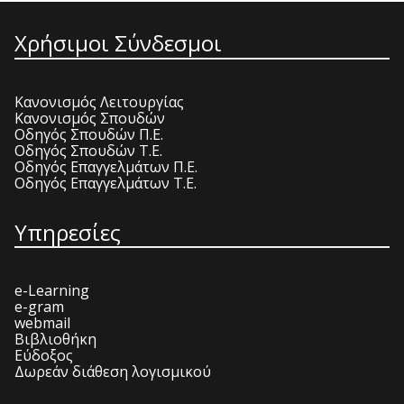
Χρήσιμοι Σύνδεσμοι
Κανονισμός Λειτουργίας
Κανονισμός Σπουδών
Οδηγός Σπουδών Π.Ε.
Οδηγός Σπουδών Τ.Ε.
Οδηγός Επαγγελμάτων Π.Ε.
Οδηγός Επαγγελμάτων Τ.Ε.
Υπηρεσίες
e-Learning
e-gram
webmail
Βιβλιοθήκη
Εύδοξος
Δωρεάν διάθεση λογισμικού