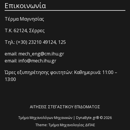
Επικοινωνία
Τέρμα Μαγνησίας
T.K. 62124, Σέρρες
Τηλ.: (+30) 23210 49124, 125
email: mech_eng@cm.ihu.gr
email: info@mech.ihu.gr
Ώρες εξυπηρέτησης φοιτητών: Καθημερινά: 11:00 –
13:00
ΑΙΤΗΣΕΙΣ ΣΤΕΓΑΣΤΙΚΟΥ ΕΠΙΔΟΜΑΤΟΣ
Τμήμα Μηχανολόγων Μηχανικών | DynaByte.gr® © 2026
Theme:
Τμήμα Μηχανολογίας ΔΙΠΑΕ