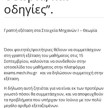
οδηγίες”.
Γραπτή εξέταση στα Στοιχεία Μηχανών Ι – Θεωρία
Όσοι φοιτητές/φοιτήτριες θέλουν να συμμετάσχουν
στη γραπτή εξέταση του μαθή­ματος στις 15
Σεπτεμβρίου, καλούνται να συνδεθούν στην
ιστοσελίδα του μαθήμα­τος στην πλατφόρμα
exams.mech.ihu.gr και να δηλώσουν συμμετοχή στην
εξέτα­ση.
Η δήλωση αυτή ζητιέται για να είναι εκ των προτέρων
γνωστό πόσοι θα συμμετά­σχουν, και να αποφευχθούν
τα προβλήματα που υπήρχαν τον Ιούνιο με τον πολύ
με­γάλο αριθμό εξεταζομένων.