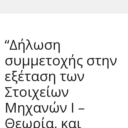
“Δήλωση
συμμετοχής στην
εξέταση των
Στοιχείων
Μηχανών Ι –
Θεωρία, και