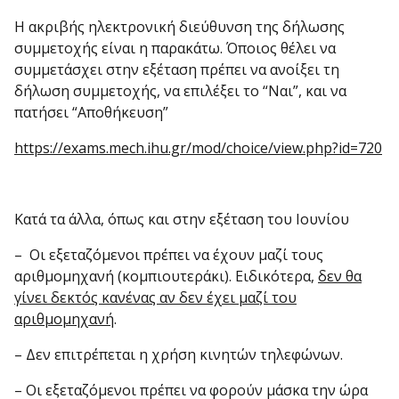
Η ακριβής ηλεκτρονική διεύθυνση της δήλωσης
συμμετοχής είναι η παρακάτω. Όποιος θέλει να
συμμετάσχει στην εξέταση πρέπει να ανοίξει τη
δήλωση συμμετο­χής, να επιλέξει το “Ναι”, και να
πατήσει “Αποθήκευση”
https://exams.mech.ihu.gr/mod/choice/view.php?id=720
Κατά τα άλλα, όπως και στην εξέταση του Ιουνίου
– Οι εξεταζόμενοι πρέπει να έχουν μαζί τους
αριθμομηχανή (κομπιουτεράκι). Ειδικότερα,
δεν θα
γίνει δεκτός κανένας αν δεν έχει μαζί του
αριθμομηχανή
.
– Δεν επιτρέπεται η χρήση κινητών τηλεφώνων.
– Οι εξεταζόμενοι πρέπει να φορούν μάσκα την ώρα