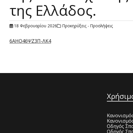
της Ελλάδος.
18 Φεβρουαρίου 2026
Προκηρύξεις - Προσλήψεις
6ΑΗΟ46ΨΖ3Π-ΛΚ4
Χρήσιμ
Κανονισμός
Κανονισμό
Οδηγός Σπο
Οδηγός Σπο