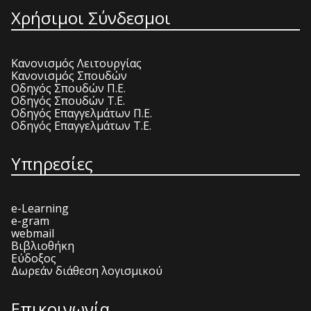
Χρήσιμοι Σύνδεσμοι
Κανονισμός Λειτουργίας
Κανονισμός Σπουδών
Οδηγός Σπουδών Π.Ε.
Οδηγός Σπουδών Τ.Ε.
Οδηγός Επαγγελμάτων Π.Ε.
Οδηγός Επαγγελμάτων Τ.Ε.
Υπηρεσίες
e-Learning
e-gram
webmail
Βιβλιοθήκη
Εύδοξος
Δωρεάν διάθεση λογισμικού
Επικοινωνία