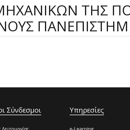
ΗΧΑΝΙΚΩΝ ΤΗΣ ΠΟ
ΝΟΥΣ ΠΑΝΕΠΙΣΤΗΜΙ
οι Σύνδεσμοι
Υπηρεσίες
 Λειτουργίας
e-Learning