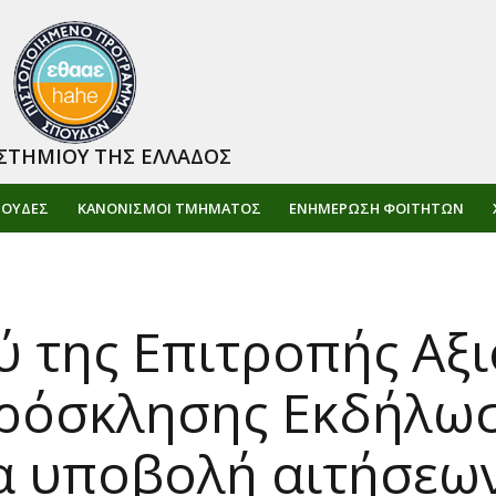
ΣΤΗΜΙΟΥ ΤΗΣ ΕΛΛΑΔΟΣ
ΠΟΥΔΕΣ
ΚΑΝΟΝΙΣΜΟΙ ΤΜΗΜΑΤΟΣ
ΕΝΗΜΈΡΩΣΗ ΦΟΙΤΗΤΏΝ
ύ της Επιτροπής Αξ
ρόσκλησης Εκδήλω
ια υποβολή αιτήσεω