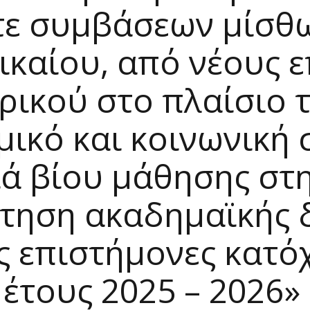
τε συμβάσεων μίσθ
ικαίου, από νέους 
ρικού στο πλαίσιο
ικό και κοινωνική 
διά βίου μάθησης στ
τηση ακαδημαϊκής 
υς επιστήμονες κατό
 έτους 2025 – 2026»