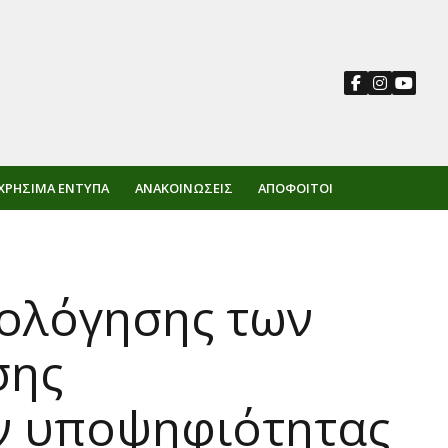
ΧΡΉΣΙΜΑ ΈΝΤΥΠΑ
ΑΝΑΚΟΙΝΏΣΕΙΣ
ΑΠΌΦΟΙΤΟΙ
ιολόγησης των
σης
ν υποψηφιότητας