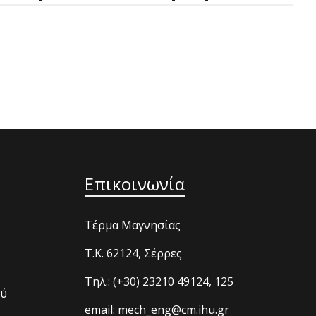
Επικοινωνία
Τέρμα Μαγνησίας
T.K. 62124, Σέρρες
Τηλ.: (+30) 23210 49124, 125
ού
email: mech_eng@cm.ihu.gr