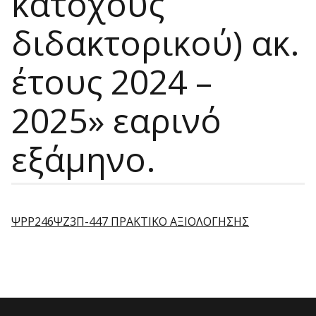
κατόχους
διδακτορικού) ακ.
έτους 2024 –
2025» εαρινό
εξάμηνο.
ΨΡΡ246ΨΖ3Π-447 ΠΡΑΚΤΙΚΟ ΑΞΙΟΛΟΓΗΣΗΣ