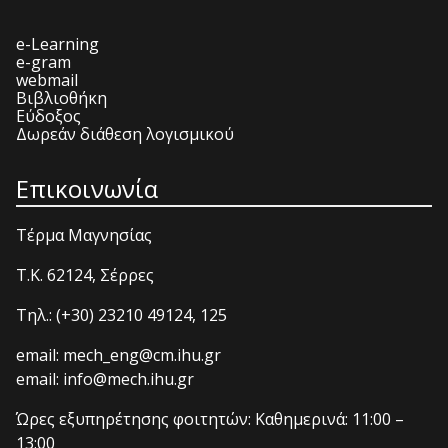
e-Learning
e-gram
webmail
Βιβλιοθήκη
Εύδοξος
Δωρεάν διάθεση λογισμικού
Επικοινωνία
Τέρμα Μαγνησίας
T.K. 62124, Σέρρες
Τηλ.: (+30) 23210 49124, 125
email: mech_eng@cm.ihu.gr
email: info@mech.ihu.gr
Ώρες εξυπηρέτησης φοιτητών: Καθημερινά: 11:00 –
13:00