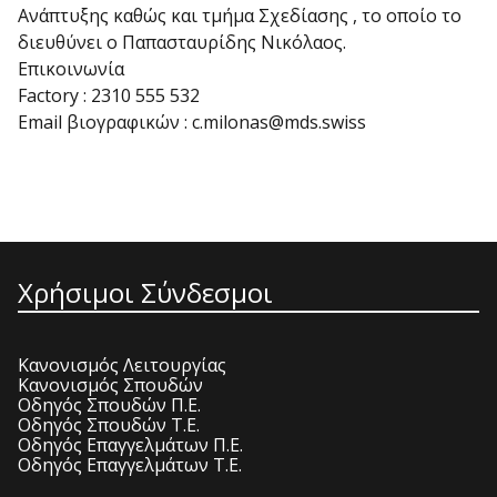
Ανάπτυξης καθώς και τμήμα Σχεδίασης , το οποίο το
διευθύνει ο Παπασταυρίδης Νικόλαος.
Επικοινωνία
Factory : 2310 555 532
Email βιογραφικών : c.milonas@mds.swiss
Χρήσιμοι Σύνδεσμοι
Κανονισμός Λειτουργίας
Κανονισμός Σπουδών
Οδηγός Σπουδών Π.Ε.
Οδηγός Σπουδών Τ.Ε.
Οδηγός Επαγγελμάτων Π.Ε.
Οδηγός Επαγγελμάτων Τ.Ε.