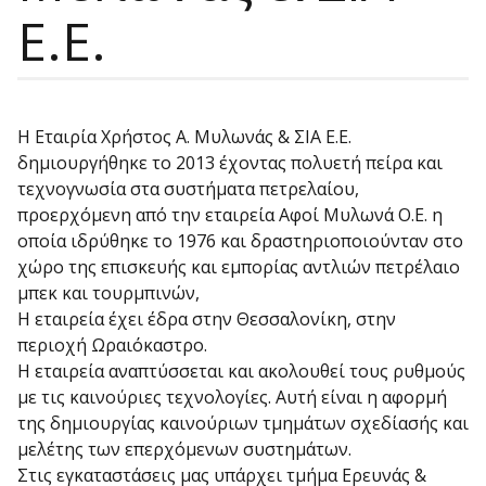
Ε.Ε.
Η Εταιρία Χρήστος Α. Μυλωνάς & ΣΙΑ Ε.Ε.
δημιουργήθηκε το 2013 έχοντας πολυετή πείρα και
τεχνογνωσία στα συστήματα πετρελαίου,
προερχόμενη από την εταιρεία Αφοί Μυλωνά Ο.Ε. η
οποία ιδρύθηκε το 1976 και δραστηριοποιούνταν στο
χώρο της επισκευής και εμπορίας αντλιών πετρέλαιο
μπεκ και τουρμπινών,
Η εταιρεία έχει έδρα στην Θεσσαλονίκη, στην
περιοχή Ωραιόκαστρο.
Η εταιρεία αναπτύσσεται και ακολουθεί τους ρυθμούς
με τις καινούριες τεχνολογίες. Αυτή είναι η αφορμή
της δημιουργίας καινούριων τμημάτων σχεδίασής και
μελέτης των επερχόμενων συστημάτων.
Στις εγκαταστάσεις μας υπάρχει τμήμα Ερευνάς &