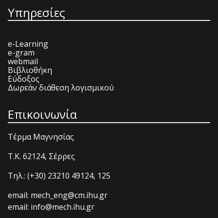
Υπηρεσίες
e-Learning
e-gram
webmail
Βιβλιοθήκη
Εύδοξος
Δωρεάν διάθεση λογισμικού
Επικοινωνία
Τέρμα Μαγνησίας
T.K. 62124, Σέρρες
Τηλ.: (+30) 23210 49124, 125
email: mech_eng@cm.ihu.gr
email: info@mech.ihu.gr