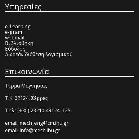
Υπηρεσίες
e-Learning
e-gram
webmail
Βιβλιοθήκη
Εύδοξος
Δωρεάν διάθεση λογισμικού
Επικοινωνία
Τέρμα Μαγνησίας
T.K. 62124, Σέρρες
Τηλ.: (+30) 23210 49124, 125
email: mech_eng@cm.ihu.gr
email: info@mech.ihu.gr