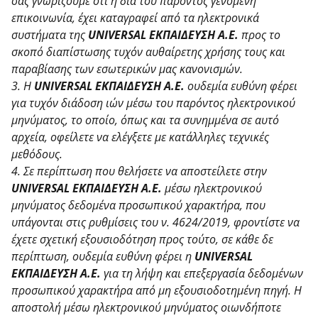
σας γνωρίζουμε ότι η δια του παρόντος γενόμενη
επικοινωνία, έχει καταγραφεί από τα ηλεκτρονικά
συστήματα της
UNIVERSAL ΕΚΠΑΙΔΕΥΣΗ Α.Ε.
προς το
σκοπό διαπίστωσης τυχόν αυθαίρετης χρήσης τους και
παραβίασης των εσωτερικών μας κανονισμών.
3. Η
UNIVERSAL ΕΚΠΑΙΔΕΥΣΗ Α.Ε.
ουδεμία ευθύνη φέρει
για τυχόν διάδοση ιών μέσω του παρόντος ηλεκτρονικού
μηνύματος, το οποίο, όπως και τα συνημμένα σε αυτό
αρχεία, οφείλετε να ελέγξετε με κατάλληλες τεχνικές
μεθόδους.
4. Σε περίπτωση που θελήσετε να αποστείλετε στην
UNIVERSAL ΕΚΠΑΙΔΕΥΣΗ Α.Ε.
μέσω ηλεκτρονικού
μηνύματος δεδομένα προσωπικού χαρακτήρα, που
υπάγονται στις ρυθμίσεις του ν. 4624/2019, φροντίστε να
έχετε σχετική εξουσιοδότηση προς τούτο, σε κάθε δε
περίπτωση, ουδεμία ευθύνη φέρει η
UNIVERSAL
ΕΚΠΑΙΔΕΥΣΗ Α.Ε.
για τη λήψη και επεξεργασία δεδομένων
προσωπικού χαρακτήρα από μη εξουσιοδοτημένη πηγή. Η
αποστολή μέσω ηλεκτρονικού μηνύματος οιωνδήποτε