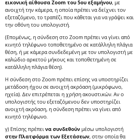
εικονική αίθουσα
Zoom του 5ου εξαμήνου
, με
ανοιχτή την κάμερα, η οποία πρέπει να δείχνει τον
εξεταζόμενο, το τραπέζι που κάθεται για να γράψει και
την οθόνη του υπολογιστή.
(Επομένως, η σύνδεση στο Zoom πρέπει να γίνει από
κινητό τηλέφωνο τοποθετημένο σε κατάλληλη πλάγια
θέση, ή με κάμερα συνδεδεμένη με τον υπολογιστή με
καλώδιο αρκετού μήκους και τοποθετημένη σε
κατάλληλη πλάγια θέση).
Η σύνδεση στο Zoom πρέπει επίσης να υποστηρίζει
μετάδοση ήχου σε ανοιχτή ακρόαση (μικρόφωνο,
ηχεία). Δεν επιτρέπεται η χρήση ακουστικών. Αν ο
υπολογιστής του εξεταζόμενου δεν υποστηρίζει
ανοιχτή ακρόαση, η σύνδεση πρέπει να γίνει από
κινητό τηλέφωνο.
γ) Επίσης πρέπει
να συνδεθούν
μέσω υπολογιστή
στην Πλατφόρμα των Εξετάσεων
, στην οποία θα