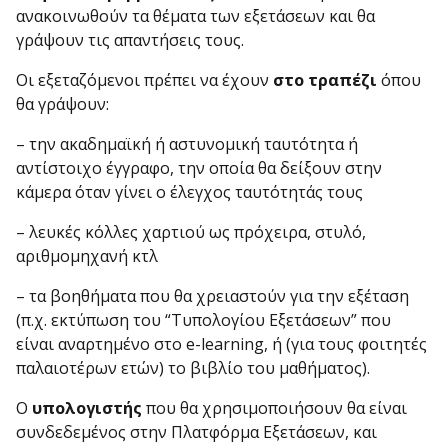
ανακοινωθούν τα θέματα των εξετάσεων και θα
γράψουν τις απαντήσεις τους.
Οι εξεταζόμενοι πρέπει να έχουν
στο τραπέζι
όπου
θα γράψουν:
– την ακαδημαϊκή ή αστυνομική ταυτότητα ή
αντίστοιχο έγγραφο, την οποία θα δείξουν στην
κάμερα όταν γίνει ο έλεγχος ταυτότητάς τους
– λευκές κόλλες χαρτιού ως πρόχειρα, στυλό,
αριθμομηχανή κτλ
– τα βοηθήματα που θα χρειαστούν για την εξέταση
(π.χ. εκτύπωση του “Τυπολογίου Εξετάσεων” που
είναι αναρτημένο στο e-learning, ή (για τους φοιτητές
παλαιοτέρων ετών) το βιβλίο του μαθήματος).
Ο
υπολογιστής
που θα χρησιμοποιήσουν θα είναι
συνδεδεμένος στην Πλατφόρμα Εξετάσεων, και