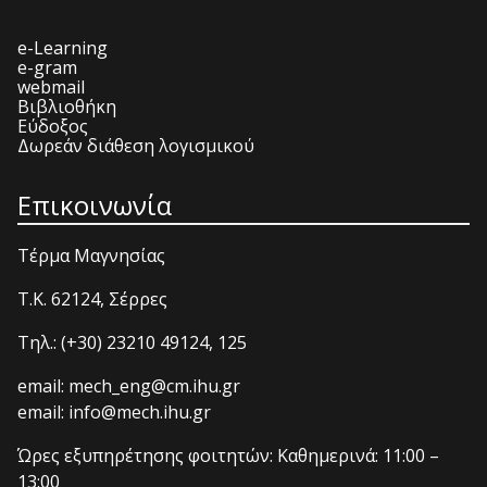
e-Learning
e-gram
webmail
Βιβλιοθήκη
Εύδοξος
Δωρεάν διάθεση λογισμικού
Επικοινωνία
Τέρμα Μαγνησίας
T.K. 62124, Σέρρες
Τηλ.: (+30) 23210 49124, 125
email: mech_eng@cm.ihu.gr
email: info@mech.ihu.gr
Ώρες εξυπηρέτησης φοιτητών: Καθημερινά: 11:00 –
13:00