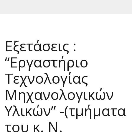
Εξετάσεις :
“Εργαστήριο
Τεχνολογίας
Μηχανολογικών
Υλικών” -(τμήματα
του κ. Ν.