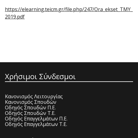
https://elearning.teicm.gr/file.php/247/Ora_ekset_TMY_
2019.pdf
Χρήσιμοι Σύνδεσμοι
Κανονισμός Λειτουργίας
Κανονισμός Σπουδών
Οδηγός Σπουδών Π.Ε.
Οδηγός Σπουδών Τ.Ε.
Οδηγός Επαγγελμάτων Π.Ε.
Οδηγός Επαγγελμάτων Τ.Ε.