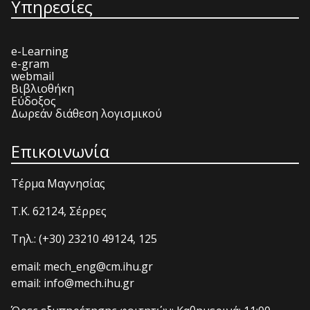
Υπηρεσίες
e-Learning
e-gram
webmail
Βιβλιοθήκη
Εύδοξος
Δωρεάν διάθεση λογισμικού
Επικοινωνία
Τέρμα Μαγνησίας
T.K. 62124, Σέρρες
Τηλ.: (+30) 23210 49124, 125
email: mech_eng@cm.ihu.gr
email: info@mech.ihu.gr