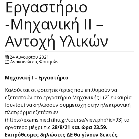
Εργαστήριο
-Μηχανική ΙΙ –
Αντοχή Υλικών
24 Αυγούστου 2021
Ανακοινώσεις Φοιτητών
Μηχανική Ι – Εργαστήριο
Καλούνται οι φοιτητές/τριες που επιθυμούν να
η
εξεταστούν στο εργαστήριο Μηχανικής Ι (2
ευκαιρία
Ιουνίου) να δηλώσουν συμμετοχή στην ηλεκτρονική
πλατφόρμα εξετάσεων
(
https://exams.mech.ihu.gr/course/view.php?id=93
) το
αργότερο μέχρι τις
28/8/21 και ώρα 23.59.
Εκπρόθεσμες δηλώσεις ΔΕ θα γίνουν δεκτές
.