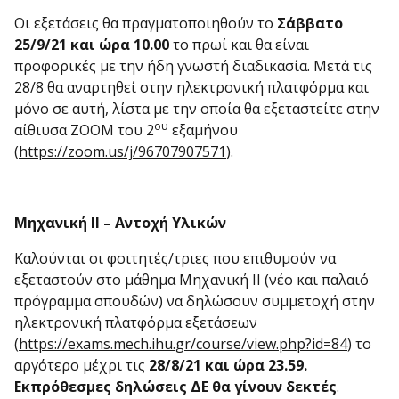
Οι εξετάσεις θα πραγματοποιηθούν το
Σάββατο
25/9/21 και ώρα 10.00
το πρωί και θα είναι
προφορικές με την ήδη γνωστή διαδικασία. Μετά τις
28/8 θα αναρτηθεί στην ηλεκτρονική πλατφόρμα και
μόνο σε αυτή, λίστα με την οποία θα εξεταστείτε στην
ου
αίθιυσα ΖΟΟΜ του 2
εξαμήνου
(
https://zoom.us/j/96707907571
).
Μηχανική ΙΙ – Αντοχή Υλικών
Καλούνται οι φοιτητές/τριες που επιθυμούν να
εξεταστούν στο μάθημα Μηχανική ΙΙ (νέο και παλαιό
πρόγραμμα σπουδών) να δηλώσουν συμμετοχή στην
ηλεκτρονική πλατφόρμα εξετάσεων
(
https://exams.mech.ihu.gr/course/view.php?id=84
) το
αργότερο μέχρι τις
28/8/21 και ώρα 23.59.
Εκπρόθεσμες δηλώσεις ΔΕ θα γίνουν δεκτές
.