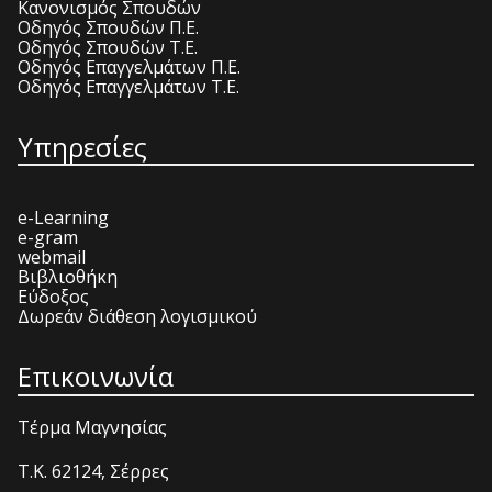
Κανονισμός Σπουδών
Οδηγός Σπουδών Π.Ε.
Οδηγός Σπουδών Τ.Ε.
Οδηγός Επαγγελμάτων Π.Ε.
Οδηγός Επαγγελμάτων Τ.Ε.
Υπηρεσίες
e-Learning
e-gram
webmail
Βιβλιοθήκη
Εύδοξος
Δωρεάν διάθεση λογισμικού
Επικοινωνία
Τέρμα Μαγνησίας
T.K. 62124, Σέρρες