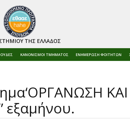
ΣΤΗΜΙΟΥ ΤΗΣ ΕΛΛΑΔΟΣ
ΠΟΥΔΕΣ
ΚΑΝΟΝΙΣΜΟΙ ΤΜΗΜΑΤΟΣ
ΕΝΗΜΈΡΩΣΗ ΦΟΙΤΗΤΏΝ
θημα‘ΟΡΓΑΝΩΣΗ ΚΑΙ
’ εξαμήνου.