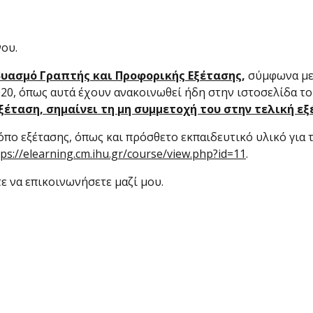
νου.
δυασμό Γραπτής και Προφορικής Εξέτασης
,
σύμφωνα με 
20, όπως αυτά έχουν ανακοινωθεί ήδη στην ιστοσελίδα το
ξέταση, σημαίνει τη μη συμμετοχή του στην τελική ε
όπο εξέτασης, όπως και πρόσθετο εκπαιδευτικό υλικό για 
tps://elearning.cm.ihu.gr/course/view.php?id=11
.
ε να επικοινωνήσετε μαζί μου.