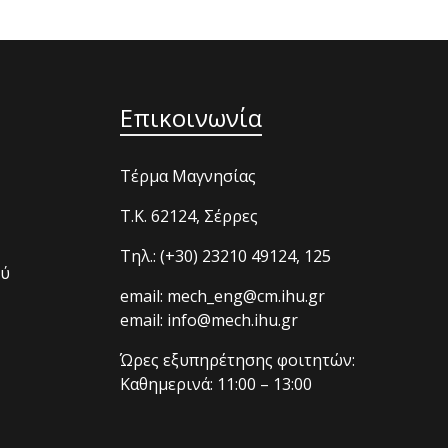
Επικοινωνία
Τέρμα Μαγνησίας
T.K. 62124, Σέρρες
Τηλ.: (+30) 23210 49124, 125
ού
email: mech_eng@cm.ihu.gr
email: info@mech.ihu.gr
Ώρες εξυπηρέτησης φοιτητών:
Καθημερινά: 11:00 – 13:00