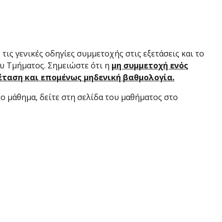
τις γενικές οδηγίες συμμετοχής στις εξετάσεις και το
υ Τμήματος. Σημειώστε ότι η
μη συμμετοχή ενός
ξέταση και επομένως μηδενική βαθμολογία.
το μάθημα, δείτε στη σελίδα του μαθήματος στο