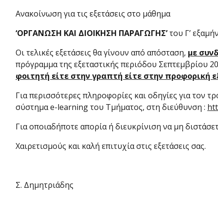
Ανακοίνωση για τις εξετάσεις στο μάθημα
‘ΟΡΓΑΝΩΣΗ ΚΑΙ ΔΙΟΙΚΗΣΗ ΠΑΡΑΓΩΓΗΣ’
του Γ’ εξαμή
Οι τελικές εξετάσεις θα γίνουν από απόσταση,
με συν
πρόγραμμα της εξεταστικής περιόδου Σεπτεμβρίου 20
φοιτητή είτε στην γραπτή είτε στην προφορική ε
Για περισσότερες πληροφορίες και οδηγίες για τον τρ
σύστημα e-learning του Τμήματος, στη διεύθυνση :
ht
Για οποιαδήποτε απορία ή διευκρίνιση να μη διστάσετ
Χαιρετισμούς και καλή επιτυχία στις εξετάσεις σας.
Σ. Δημητριάδης