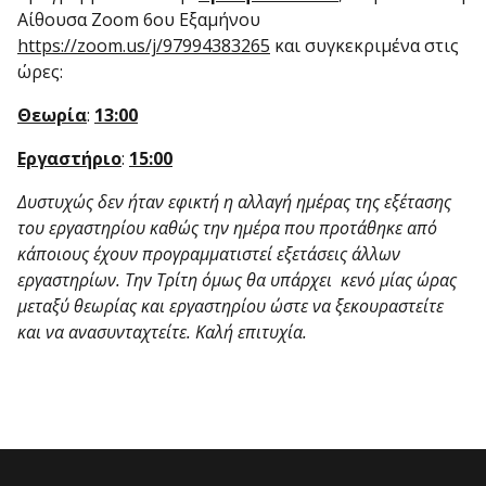
Αίθουσα Zoom 6ου Εξαμήνου
https://zoom.us/j/97994383265
και συγκεκριμένα στις
ώρες:
Θεωρία
:
13:00
Εργαστήριο
:
15:00
Δυστυχώς δεν ήταν εφικτή η αλλαγή ημέρας της εξέτασης
του εργαστηρίου καθώς την ημέρα που προτάθηκε από
κάποιους έχουν προγραμματιστεί εξετάσεις άλλων
εργαστηρίων. Την Τρίτη όμως θα υπάρχει κενό μίας ώρας
μεταξύ θεωρίας και εργαστηρίου ώστε να ξεκουραστείτε
και να ανασυνταχτείτε. Καλή επιτυχία.