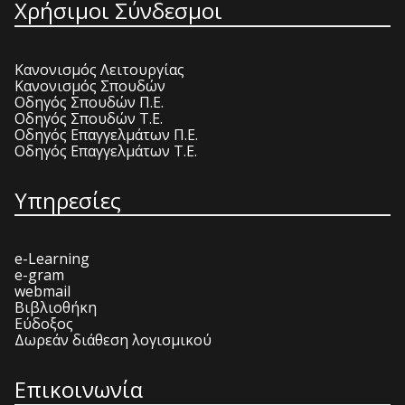
Χρήσιμοι Σύνδεσμοι
Κανονισμός Λειτουργίας
Κανονισμός Σπουδών
Οδηγός Σπουδών Π.Ε.
Οδηγός Σπουδών Τ.Ε.
Οδηγός Επαγγελμάτων Π.Ε.
Οδηγός Επαγγελμάτων Τ.Ε.
Υπηρεσίες
e-Learning
e-gram
webmail
Βιβλιοθήκη
Εύδοξος
Δωρεάν διάθεση λογισμικού
Επικοινωνία